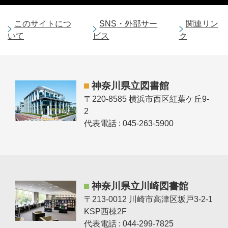
このサイトにつ
SNS・外部サー
関連リン
いて
ビス
ク
神奈川県立図書館
〒220-8585 横浜市西区紅葉ケ丘9-
2
代表電話 : 045-263-5900
神奈川県立川崎図書館
〒213-0012 川崎市高津区坂戸3-2-1
KSP西棟2F
代表電話 : 044-299-7825