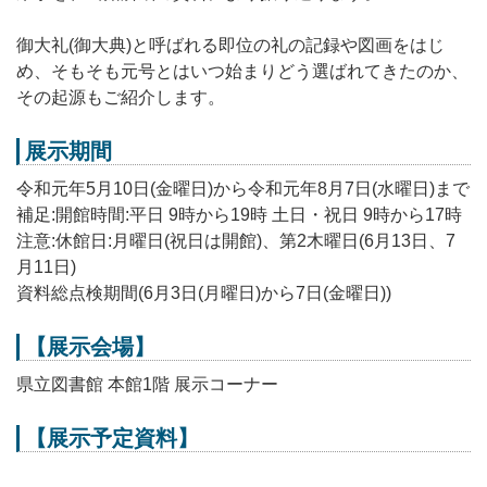
御大礼(御大典)と呼ばれる即位の礼の記録や図画をはじ
め、そもそも元号とはいつ始まりどう選ばれてきたのか、
その起源もご紹介します。
展示期間
令和元年5月10日(金曜日)から令和元年8月7日(水曜日)まで
補足:開館時間:平日 9時から19時 土日・祝日 9時から17時
注意:休館日:月曜日(祝日は開館)、第2木曜日(6月13日、7
月11日)
資料総点検期間(6月3日(月曜日)から7日(金曜日))
【展示会場】
県立図書館 本館1階 展示コーナー
【展示予定資料】