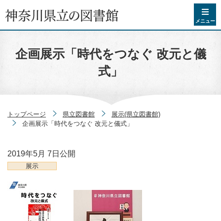
コンテンツへスキップ
メニュー
企画展示「時代をつなぐ 改元と儀
式」
トップページ
県立図書館
展示(県立図書館)
企画展示「時代をつなぐ 改元と儀式」
2019年5月 7日
公開
展示