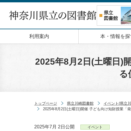
コンテンツへスキップ
県立
図書館
利用案内
本・情報を探
2025年8月2日(土曜
る
トップページ
県立川崎図書館
イベント(県立川
2025年8月2日(土曜日)開催 子ども向け知財授
2025年7月 2日
公開
イベント