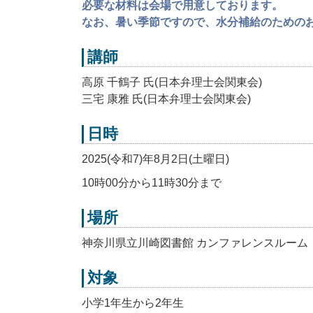
必要な材料は会場で用意しております。
なお、暑い季節ですので、水分補給のためのお
講師
高原 千鶴子 氏(日本弁理士会関東会)
三宅 康雅 氏(日本弁理士会関東会)
日時
2025(令和7)年8月2日(土曜日)
10時00分から11時30分まで
場所
神奈川県立川崎図書館 カンファレンスルーム
対象
小学1年生から2年生