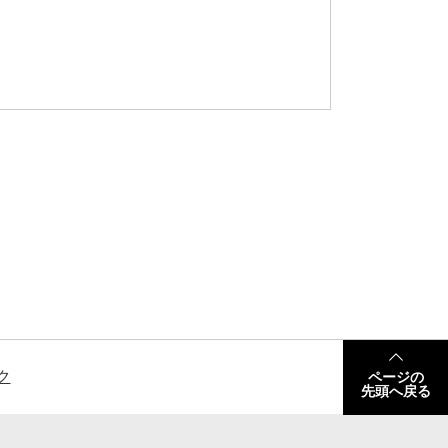
ク
ページの
先頭へ戻る