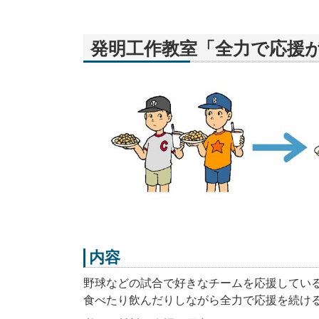
発明工作教室「全力で応援
内容
野球などの試合で好きなチームを応援してい
食べたり飲んだりしながら全力で応援を続ける