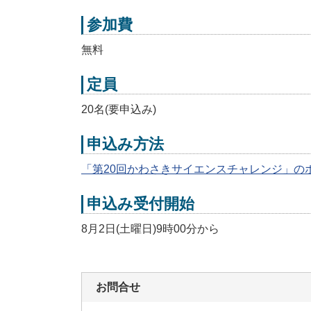
参加費
無料
定員
20名(要申込み)
申込み方法
「第20回かわさきサイエンスチャレンジ」のホ
申込み受付開始
8月2日(土曜日)9時00分から
お問合せ