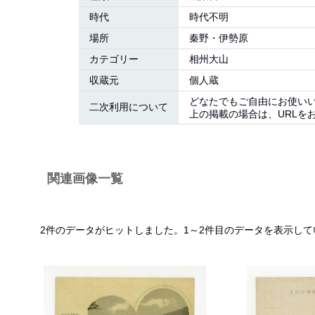
時代
時代不明
場所
秦野・伊勢原
カテゴリー
相州大山
収蔵元
個人蔵
どなたでもご自由にお使い
二次利用について
上の掲載の場合は、URLを
関連画像一覧
2件のデータがヒットしました。1～2件目のデータを表示して