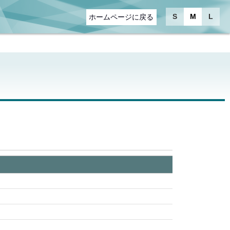
S
M
L
ホームページに戻る