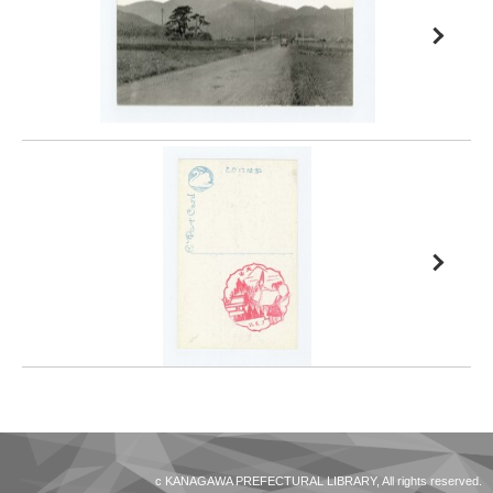
c KANAGAWA PREFECTURAL LIBRARY, All rights reserved.