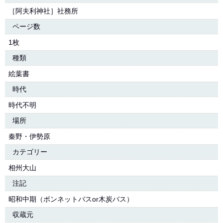
［阿夫利神社］社務所
ページ数
1枚
種類
絵葉書
時代
時代不明
場所
秦野・伊勢原
カテゴリー
相州大山
注記
昭和中期（ボンネットバスor木炭バス）
収蔵元