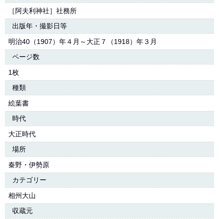
［阿夫利神社］社務所
出版年・撮影日等
明治40（1907）年４月～大正７（1918）年３月
ページ数
1枚
種類
絵葉書
時代
大正時代
場所
秦野・伊勢原
カテゴリー
相州大山
収蔵元