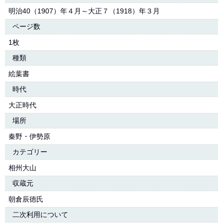
明治40（1907）年４月～大正７（1918）年３月
ページ数
1枚
種類
絵葉書
時代
大正時代
場所
秦野・伊勢原
カテゴリー
相州大山
収蔵元
朝倉辰徳氏
二次利用について