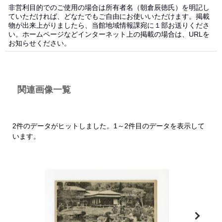
非営利目的でのご使用の場合は所有者名（朝倉辰徳氏）を明記し
ていただければ、どなたでもご自由にお使いいただけます。掲載
物が出来上がりましたら、当館地域情報課宛に１部お送りくださ
い。ホームページなどインターネット上の掲載の場合は、URLを
お知らせください。
関連画像一覧
2件のデータがヒットしました。1～2件目のデータを表示して
います。