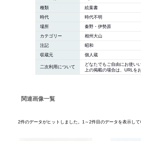
種類
絵葉書
時代
時代不明
場所
秦野・伊勢原
カテゴリー
相州大山
注記
昭和
収蔵元
個人蔵
どなたでもご自由にお使い
二次利用について
上の掲載の場合は、URLを
関連画像一覧
2件のデータがヒットしました。1～2件目のデータを表示して