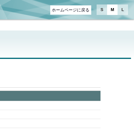
S
M
L
ホームページに戻る