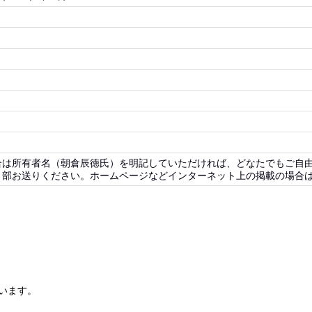
合は所有者名（朝倉辰徳氏）を明記していただければ、どなたでもご自
部お送りください。ホームページなどインターネット上の掲載の場合は
います。