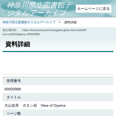
神奈川県立図書館デ
ホームページに戻る
ジタルアーカイブ
神奈川県立図書館デジタルアーカイブ
>
資料詳細
転記用URL ：
https://www.klnet.pref.kanagawa.jp/archives/detail?
cls=col0201&pkey=00000988
資料詳細
管理番号
00000988
タイトル
大山名所 ボタン岩 View of Oyama
ページ数