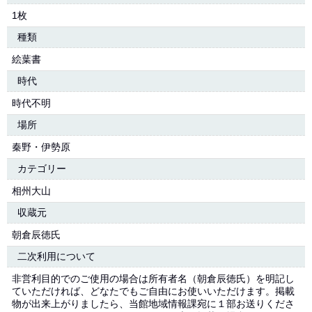
1枚
種類
絵葉書
時代
時代不明
場所
秦野・伊勢原
カテゴリー
相州大山
収蔵元
朝倉辰徳氏
二次利用について
非営利目的でのご使用の場合は所有者名（朝倉辰徳氏）を明記し
ていただければ、どなたでもご自由にお使いいただけます。掲載
物が出来上がりましたら、当館地域情報課宛に１部お送りくださ