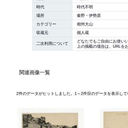
時代
時代不明
場所
秦野・伊勢原
カテゴリー
相州大山
収蔵元
個人蔵
どなたでもご自由にお使い
二次利用について
上の掲載の場合は、URLを
関連画像一覧
2件のデータがヒットしました。1～2件目のデータを表示して