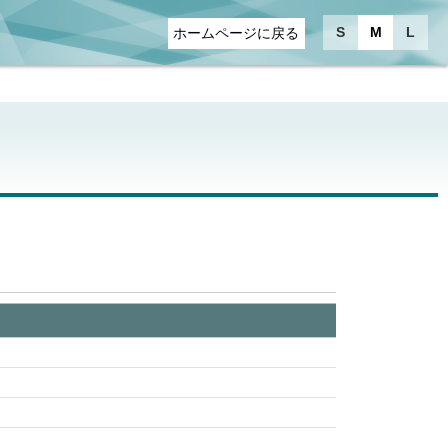
S
M
L
ホームページに戻る