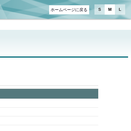
S
M
L
ホームページに戻る