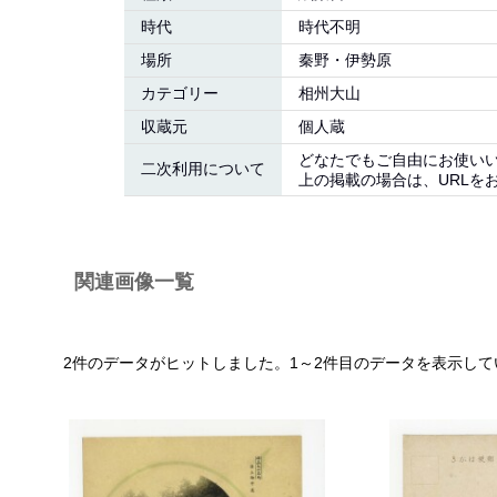
時代
時代不明
場所
秦野・伊勢原
カテゴリー
相州大山
収蔵元
個人蔵
どなたでもご自由にお使い
二次利用について
上の掲載の場合は、URLを
関連画像一覧
2件のデータがヒットしました。1～2件目のデータを表示して