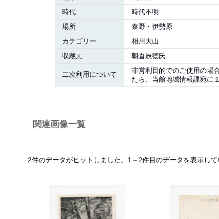
時代
時代不明
場所
秦野・伊勢原
カテゴリー
相州大山
収蔵元
朝倉辰徳氏
非営利目的でのご使用の場
二次利用について
たら、当館地域情報課宛に１
関連画像一覧
2件のデータがヒットしました。1～2件目のデータを表示して