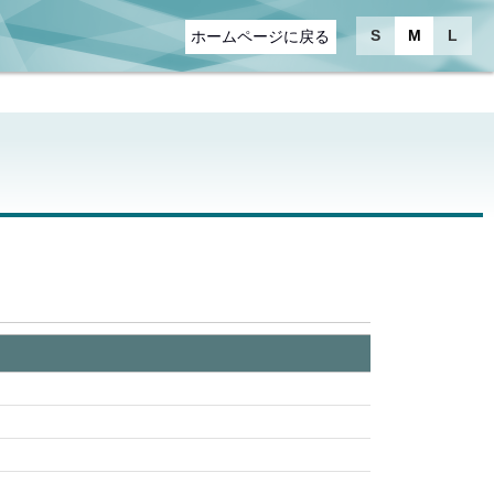
S
M
L
ホームページに戻る