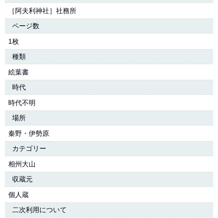
［阿夫利神社］社務所
ページ数
1枚
種類
絵葉書
時代
時代不明
場所
秦野・伊勢原
カテゴリー
相州大山
収蔵元
個人蔵
二次利用について