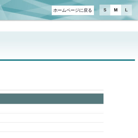
S
M
L
ホームページに戻る