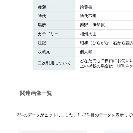
種類
絵葉書
時代
時代不明
場所
秦野・伊勢原
カテゴリー
相州大山
注記
昭和（ひらがな、右から読
収蔵元
個人蔵
どなたでもご自由にお使い
二次利用について
上の掲載の場合は、URLを
関連画像一覧
2件のデータがヒットしました。1～2件目のデータを表示して