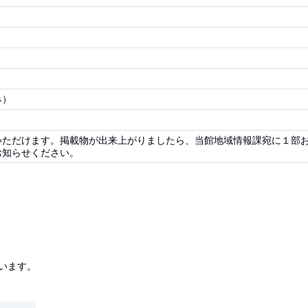
み）
いただけます。掲載物が出来上がりましたら、当館地域情報課宛に１部
お知らせください。
います。