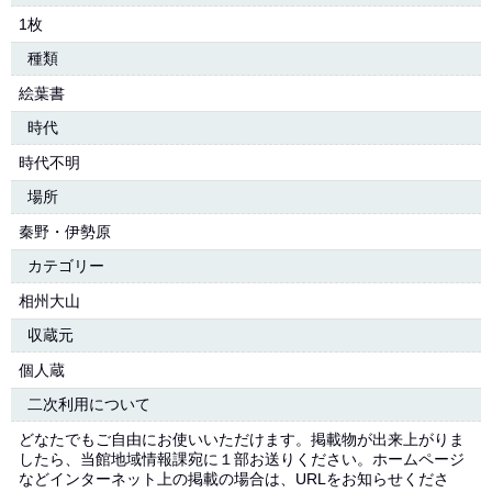
1枚
種類
絵葉書
時代
時代不明
場所
秦野・伊勢原
カテゴリー
相州大山
収蔵元
個人蔵
二次利用について
どなたでもご自由にお使いいただけます。掲載物が出来上がりま
したら、当館地域情報課宛に１部お送りください。ホームページ
などインターネット上の掲載の場合は、URLをお知らせくださ