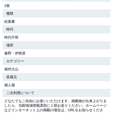
1枚
種類
絵葉書
時代
時代不明
場所
秦野・伊勢原
カテゴリー
相州大山
収蔵元
個人蔵
二次利用について
どなたでもご自由にお使いいただけます。掲載物が出来上がりま
したら、当館地域情報課宛に１部お送りください。ホームページ
などインターネット上の掲載の場合は、URLをお知らせくださ