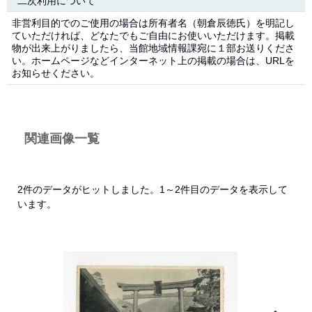
二次利用について
非営利目的でのご使用の場合は所有者名（朝倉辰徳氏）を明記し
ていただければ、どなたでもご自由にお使いいただけます。掲載
物が出来上がりましたら、当館地域情報課宛に１部お送りくださ
い。ホームページなどインターネット上の掲載の場合は、URLを
お知らせください。
関連画像一覧
2件のデータがヒットしました。1～2件目のデータを表示して
います。