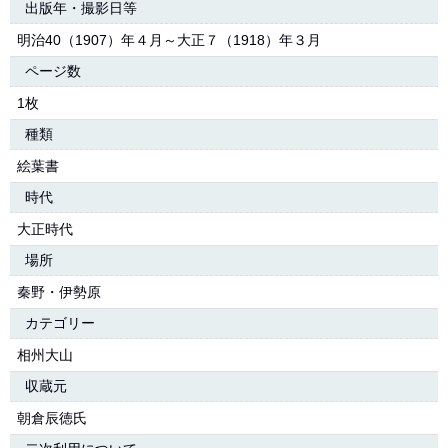
出版年・撮影日等
明治40（1907）年４月～大正７（1918）年３月
ページ数
1枚
種類
絵葉書
時代
大正時代
場所
秦野・伊勢原
カテゴリー
相州大山
収蔵元
朝倉辰徳氏