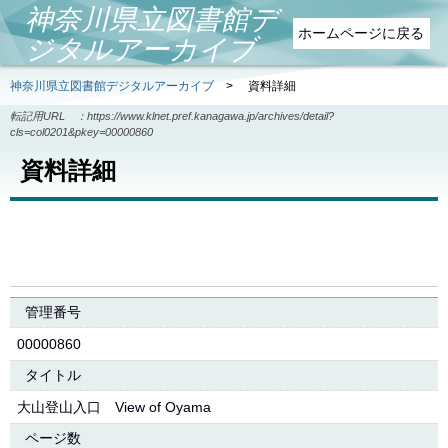
神奈川県立図書館デ
ホームページに戻る
ジタルアーカイブ
神奈川県立図書館デジタルアーカイブ
>
資料詳細
転記用URL ：
https://www.klnet.pref.kanagawa.jp/archives/detail?
cls=col0201&pkey=00000860
資料詳細
管理番号
00000860
タイトル
大山登山入口 View of Oyama
ページ数