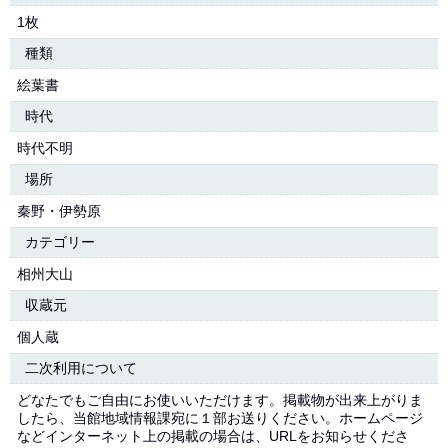
1枚
種類
絵葉書
時代
時代不明
場所
秦野・伊勢原
カテゴリー
相州大山
収蔵元
個人蔵
二次利用について
どなたでもご自由にお使いいただけます。掲載物が出来上がりま
したら、当館地域情報課宛に１部お送りください。ホームページ
などインターネット上の掲載の場合は、URLをお知らせくださ