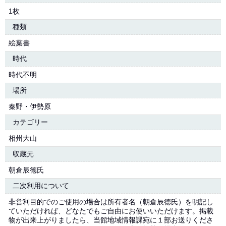
1枚
種類
絵葉書
時代
時代不明
場所
秦野・伊勢原
カテゴリー
相州大山
収蔵元
朝倉辰徳氏
二次利用について
非営利目的でのご使用の場合は所有者名（朝倉辰徳氏）を明記し
ていただければ、どなたでもご自由にお使いいただけます。掲載
物が出来上がりましたら、当館地域情報課宛に１部お送りくださ