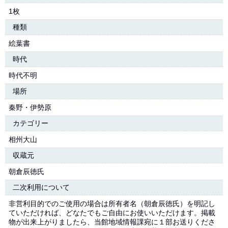
1枚
種類
絵葉書
時代
時代不明
場所
秦野・伊勢原
カテゴリー
相州大山
収蔵元
朝倉辰徳氏
二次利用について
非営利目的でのご使用の場合は所有者名（朝倉辰徳氏）を明記し
ていただければ、どなたでもご自由にお使いいただけます。掲載
物が出来上がりましたら、当館地域情報課宛に１部お送りくださ