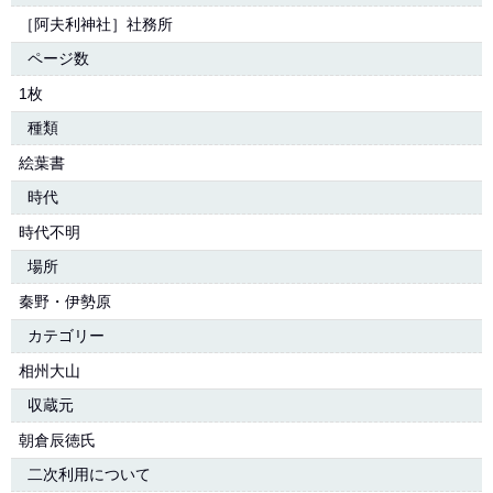
［阿夫利神社］社務所
ページ数
1枚
種類
絵葉書
時代
時代不明
場所
秦野・伊勢原
カテゴリー
相州大山
収蔵元
朝倉辰徳氏
二次利用について