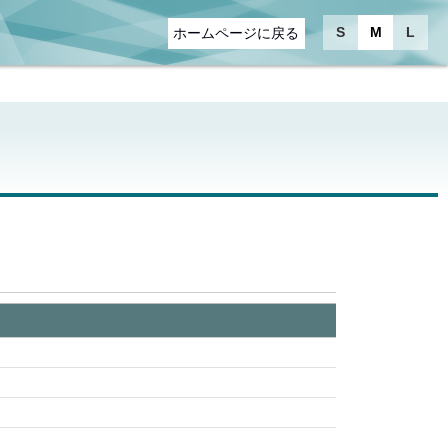
S
M
L
ホームページに戻る