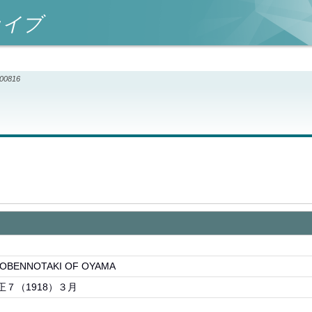
カイブ
000816
NNOTAKI OF OYAMA
正７（1918）３月