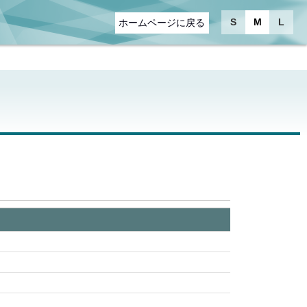
S
M
L
ホームページに戻る