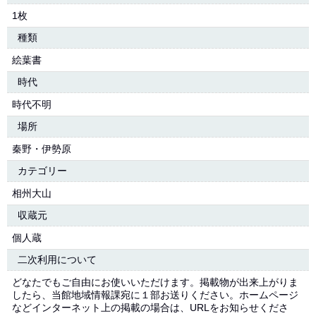
1枚
種類
絵葉書
時代
時代不明
場所
秦野・伊勢原
カテゴリー
相州大山
収蔵元
個人蔵
二次利用について
どなたでもご自由にお使いいただけます。掲載物が出来上がりま
したら、当館地域情報課宛に１部お送りください。ホームページ
などインターネット上の掲載の場合は、URLをお知らせくださ