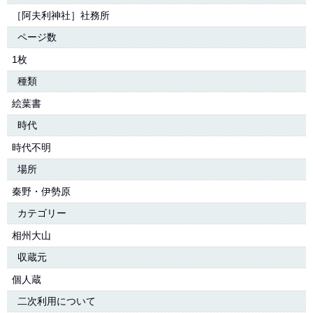
［阿夫利神社］社務所
ページ数
1枚
種類
絵葉書
時代
時代不明
場所
秦野・伊勢原
カテゴリー
相州大山
収蔵元
個人蔵
二次利用について