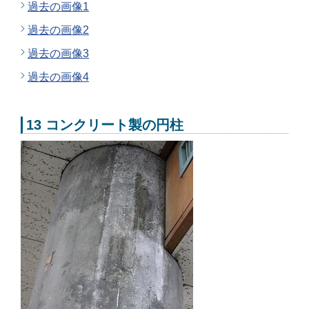
過去の画像1
過去の画像2
過去の画像3
過去の画像4
13 コンクリート製の円柱