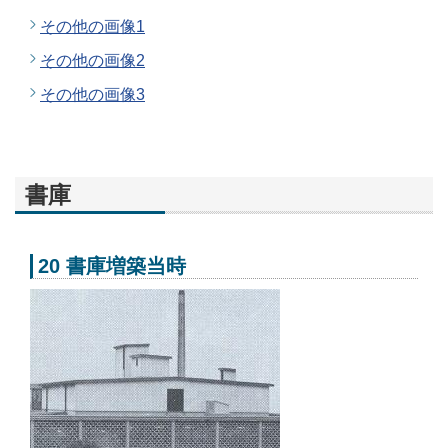
その他の画像1
その他の画像2
その他の画像3
書庫
20 書庫増築当時