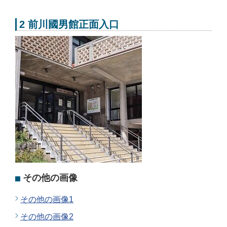
2 前川國男館正面入口
その他の画像
その他の画像1
その他の画像2