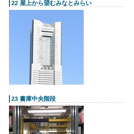
22 屋上から望むみなとみらい
23 書庫中央階段