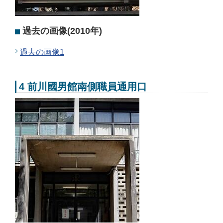
過去の画像(2010年)
過去の画像1
4 前川國男館南側職員通用口