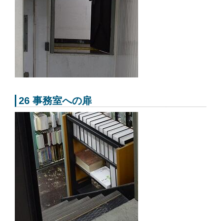
26 事務室への扉