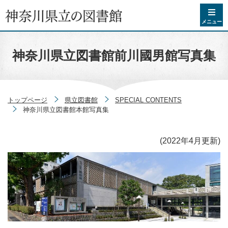
コンテンツへスキップ
メニュー
神奈川県立図書館前川國男館写真集
トップページ
県立図書館
SPECIAL CONTENTS
神奈川県立図書館本館写真集
(2022年4月更新)