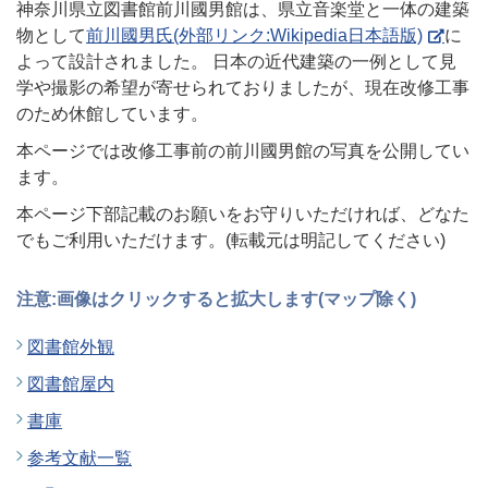
神奈川県立図書館前川國男館は、県立音楽堂と一体の建築
物として
前川國男氏(外部リンク:Wikipedia日本語版)
に
よって設計されました。 日本の近代建築の一例として見
学や撮影の希望が寄せられておりましたが、現在改修工事
のため休館しています。
本ページでは改修工事前の前川國男館の写真を公開してい
ます。
本ページ下部記載のお願いをお守りいただければ、どなた
でもご利用いただけます。(転載元は明記してください)
注意:画像はクリックすると拡大します(マップ除く)
図書館外観
図書館屋内
書庫
参考文献一覧