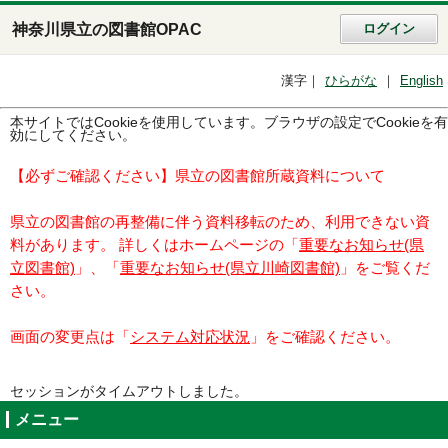
神奈川県立の図書館OPAC
ログイン
漢字
ひらがな
English
本サイトではCookieを使用しています。ブラウザの設定でCookieを有
効にしてください。
【必ずご確認ください】県立の図書館所蔵資料について
県立の図書館の再整備に伴う資料移転のため、利用できない資
料があります。 詳しくはホームページの「
重要なお知らせ(県
立図書館)
」、「
重要なお知らせ(県立川崎図書館)
」をご覧くだ
さい。
画面の変更点は「
システム対応状況
」をご確認ください。
セッションがタイムアウトしました。
メニュー