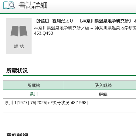
書誌詳細
【雑誌】 観測だより 〔神奈川県温泉地学研究所〕
神奈川県温泉地学研究所／編 -- 神奈川県温泉地学研究所 --
453,Q453
所蔵状況
所蔵館
受入継続
県川
継続
県川:1[1977]-75[2025]+ *欠号状況:48[1998]
資料詳細