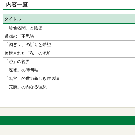
内容一覧
タイトル
「勝他名聞」と陰徳
遷都の「不思議」
「濁悪世」の祈りと希望
仮構された「私」の流離
「跡」の視界
「廃墟」の時間軸
「無常」の世の新しき住居論
「荒廃」の内なる理想