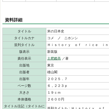
資料詳細
タイトル
米の日本史
タイトルカナ
コメ ノ ニホンシ
並列タイトル
Ｈｉｓｔｏｒｙ ｏｆ ｒｉｃｅ ｉｎ
版表示
新装版
責任表示
土肥鑑高
／著
出版地
東京
出版者
雄山閣
出版年
２０２５．７
ページ数
６，２２３ｐ
大きさ
１９ｃｍ
本体価格
２６００円
タイトル注記（タイトルに
並列タイトル：Ｈｉｓｔｏｒｙ ｏｆ 