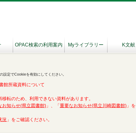
介
OPAC検索の利用案内
Myライブラリー
K文献
の設定でCookieを有効にしてください。
書館所蔵資料について
料移転のため、利用できない資料があります。
なお知らせ(県立図書館)
」、「
重要なお知らせ(県立川崎図書館)
」を
状況
」をご確認ください。