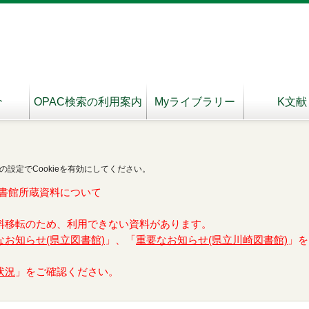
介
OPAC検索の利用案内
Myライブラリー
K文献
の設定でCookieを有効にしてください。
書館所蔵資料について
料移転のため、利用できない資料があります。
なお知らせ(県立図書館)
」、「
重要なお知らせ(県立川崎図書館)
」を
状況
」をご確認ください。