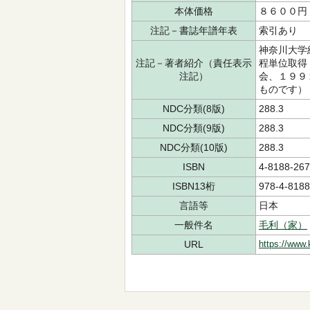
本体価格
８６００円
注記－書誌年譜年表
索引あり
神奈川大学
注記－著者紹介（責任表示
程単位取得
注記）
会、１９９
ものです）
NDC分類(8版)
288.3
NDC分類(9版)
288.3
NDC分類(10版)
288.3
ISBN
4-8188-267
ISBN13桁
978-4-8188
言語等
日本
一般件名
毛利（家）
URL
https://www.