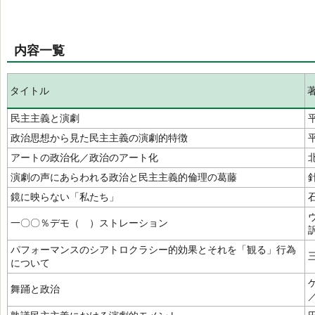
内容一覧
タイトル
民主主義と演劇
政治思想から見た民主主義の演劇的特徴
アートの政治化／政治のアート化
演劇の声にあらわれる政治と民主主義的倫理の葛藤
鏡に映らない「私たち」
一〇〇％デモ（ ）ストレーション
パフォーマンスのシアトロクラシー的効果とそれを「観る」行為
について
舞踊と政治