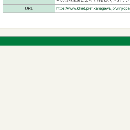
その自然現象によって埋め尽くされてい
URL
https://www.klnet.pref.kanagawa.jp/winj/op