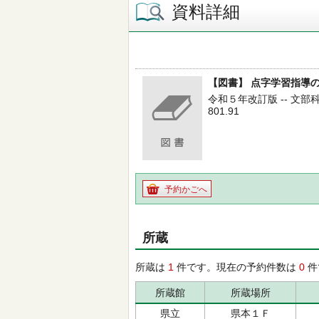
資料詳細
【図書】 点字学習指導
令和５年改訂版 -- 文部科学
801.91
予約かごへ
所蔵
所蔵は
1
件です。現在の予約件数は
0
件
所蔵館
所蔵場所
県立
県本１Ｆ