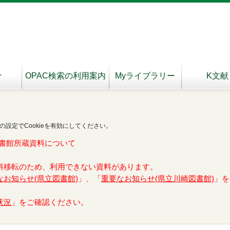
介
OPAC検索の利用案内
Myライブラリー
K文献
の設定でCookieを有効にしてください。
書館所蔵資料について
料移転のため、利用できない資料があります。
なお知らせ(県立図書館)
」、「
重要なお知らせ(県立川崎図書館)
」を
状況
」をご確認ください。