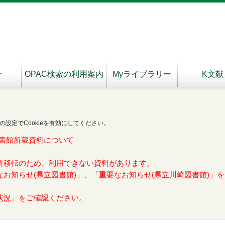
介
OPAC検索の利用案内
Myライブラリー
K文献
の設定でCookieを有効にしてください。
書館所蔵資料について
料移転のため、利用できない資料があります。
なお知らせ(県立図書館)
」、「
重要なお知らせ(県立川崎図書館)
」を
状況
」をご確認ください。