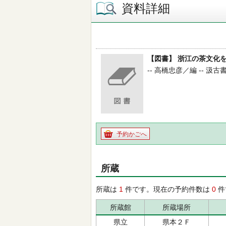
資料詳細
【図書】 浙江の茶文化を
-- 高橋忠彦／編 -- 汲古書院 
予約かごへ
所蔵
所蔵は
1
件です。現在の予約件数は
0
件
所蔵館
所蔵場所
県立
県本２Ｆ