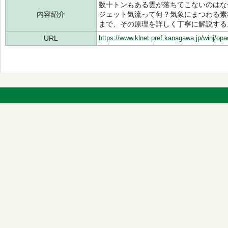
数十トンもある雲が落ちてこないのはな
内容紹介
ジェット気流って何？気象にまつわる素
まで、その原理を詳しく丁寧に解説する
URL
https://www.klnet.pref.kanagawa.jp/winj/op