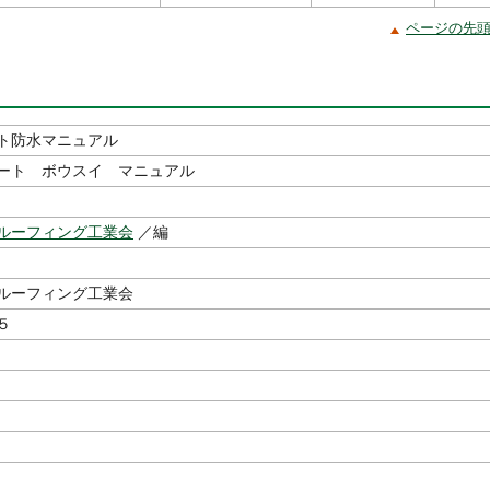
ページの先
ト防水マニュアル
ート ボウスイ マニュアル
ルーフィング工業会
／編
ルーフィング工業会
５