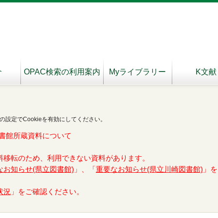
介
OPAC検索の利用案内
Myライブラリー
K文献
の設定でCookieを有効にしてください。
書館所蔵資料について
料移転のため、利用できない資料があります。
なお知らせ(県立図書館)
」、「
重要なお知らせ(県立川崎図書館)
」を
状況
」をご確認ください。