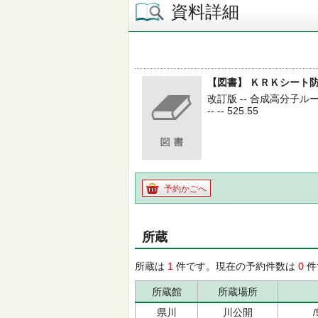
資料詳細
【図書】 ＫＲＫシート
改訂版 -- 合成高分子ル
-- -- 525.55
予約かごへ
所蔵
所蔵は
1
件です。現在の予約件数は
0
件
所蔵館
所蔵場所
県川
川公開
/