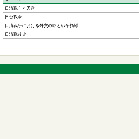
日清戦争と民衆
日台戦争
日清戦争における外交政略と戦争指導
日清戦後史