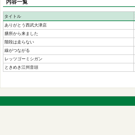
内容一覧
タイトル
ありがとう西武大津店
膳所から来ました
階段は走らない
線がつながる
レッツゴーミシガン
ときめき江州音頭