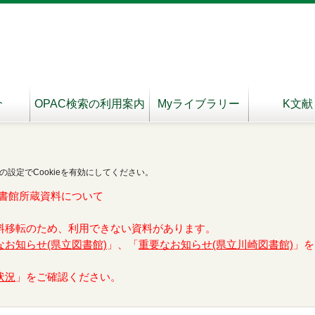
介
OPAC検索の利用案内
Myライブラリー
K文献
の設定でCookieを有効にしてください。
書館所蔵資料について
料移転のため、利用できない資料があります。
なお知らせ(県立図書館)
」、「
重要なお知らせ(県立川崎図書館)
」を
状況
」をご確認ください。