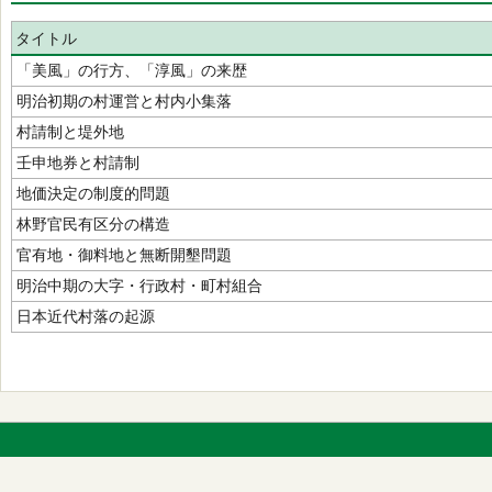
タイトル
「美風」の行方、「淳風」の来歴
明治初期の村運営と村内小集落
村請制と堤外地
壬申地券と村請制
地価決定の制度的問題
林野官民有区分の構造
官有地・御料地と無断開墾問題
明治中期の大字・行政村・町村組合
日本近代村落の起源