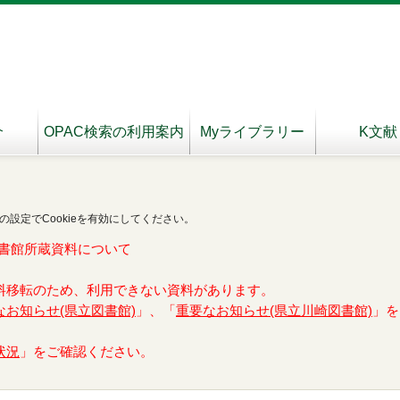
介
OPAC検索の利用案内
Myライブラリー
K文献
の設定でCookieを有効にしてください。
書館所蔵資料について
料移転のため、利用できない資料があります。
なお知らせ(県立図書館)
」、「
重要なお知らせ(県立川崎図書館)
」を
状況
」をご確認ください。