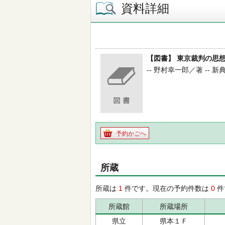
資料詳細
【図書】 東京裁判の思想
-- 野村幸一郎／著 -- 新典社 
予約かごへ
所蔵
所蔵は
1
件です。現在の予約件数は
0
件
所蔵館
所蔵場所
県立
県本１Ｆ