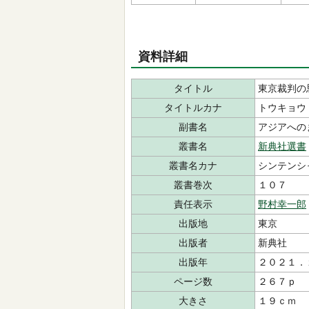
資料詳細
タイトル
東京裁判の
タイトルカナ
トウキョウ
副書名
アジアへの
叢書名
新典社選書
叢書名カナ
シンテンシ
叢書巻次
１０７
責任表示
野村幸一郎
出版地
東京
出版者
新典社
出版年
２０２１．
ページ数
２６７ｐ
大きさ
１９ｃｍ