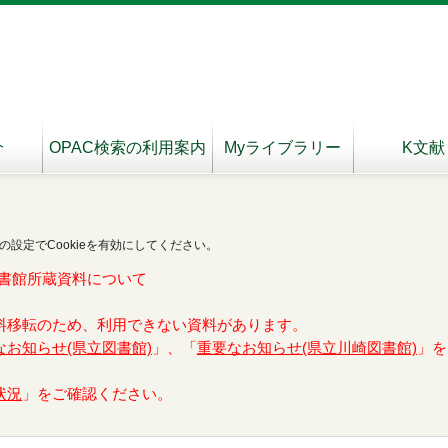
介
OPAC検索の利用案内
Myライブラリー
K文献
の設定でCookieを有効にしてください。
書館所蔵資料について
料移転のため、利用できない資料があります。
なお知らせ(県立図書館)
」、「
重要なお知らせ(県立川崎図書館)
」を
状況
」をご確認ください。