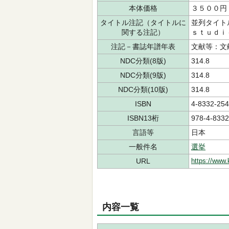
本体価格
３５００円
タイトル注記（タイトルに
並列タイト
関する注記）
ｓｔｕｄｉ
注記－書誌年譜年表
文献等：文
NDC分類(8版)
314.8
NDC分類(9版)
314.8
NDC分類(10版)
314.8
ISBN
4-8332-254
ISBN13桁
978-4-8332
言語等
日本
一般件名
選挙
URL
https://www.
内容一覧