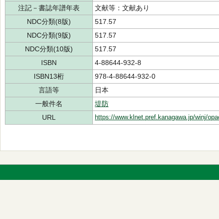
注記－書誌年譜年表
文献等：文献あり
NDC分類(8版)
517.57
NDC分類(9版)
517.57
NDC分類(10版)
517.57
ISBN
4-88644-932-8
ISBN13桁
978-4-88644-932-0
言語等
日本
一般件名
堤防
URL
https://www.klnet.pref.kanagawa.jp/winj/op