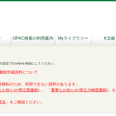
介
OPAC検索の利用案内
Myライブラリー
K文献
の設定でCookieを有効にしてください。
書館所蔵資料について
料移転のため、利用できない資料があります。
なお知らせ(県立図書館)
」、「
重要なお知らせ(県立川崎図書館)
」を
状況
」をご確認ください。