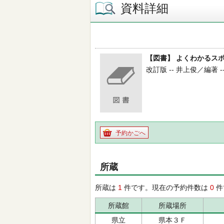
資料詳細
【図書】 よくわかるス
改訂版 -- 井上俊／編著 -- 
予約かごへ
所蔵
所蔵は
1
件です。現在の予約件数は
0
件
所蔵館
所蔵場所
県立
県本３Ｆ