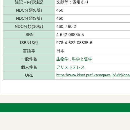
注記－内容注記
文献等：索引あり
NDC分類(8版)
460
NDC分類(9版)
460
NDC分類(10版)
460, 460.2
ISBN
4-622-08835-5
ISBN13桁
978-4-622-08835-6
言語等
日本
一般件名
生物学
,
科学と哲学
個人件名
アリストテレス
URL
https://www.klnet.pref.kanagawa.jp/winj/op