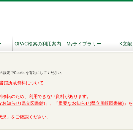
介
OPAC検索の利用案内
Myライブラリー
K文献
の設定でCookieを有効にしてください。
書館所蔵資料について
料移転のため、利用できない資料があります。
なお知らせ(県立図書館)
」、「
重要なお知らせ(県立川崎図書館)
」を
状況
」をご確認ください。