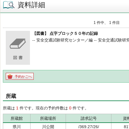
資料詳細
1 件中、 1 件目
【図書】 点字ブロック５０年の記録
-- 安全交通試験研究センター／編 -- 安全交通試験研究センタ
予約かごへ
所蔵
所蔵は
1
件です。現在の予約件数は
0
件です。
所蔵館
所蔵場所
請求記号
資
県川
川公開
/369.27/26/
81