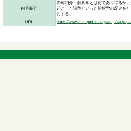
内容紹介：解釈学とは何であり得るか。
内容紹介
起こした論争といった解釈学の歴史をた
討する。
URL
https://www.klnet.pref.kanagawa.jp/winj/op